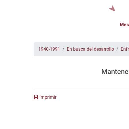
Mes
1940-1991
En busca del desarrollo
Enf
Mantener
Imprimir