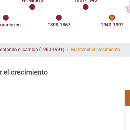
Virreinato
1867-1940
oamérica
1808-1867
1940-1991
rentando el cambio (1980-1991)
Mantener el crecimiento
 el crecimiento