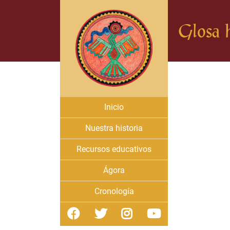
Glosa h
Inicio
Nuestra historia
Recursos educativos
Ágora
Cronología