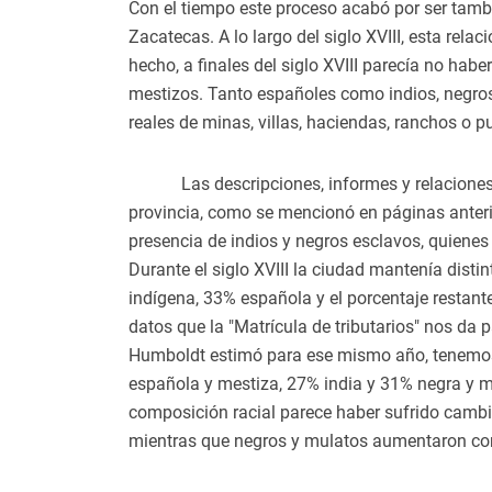
Con el tiempo este proceso acabó por ser tamb
Zacatecas. A lo largo del siglo XVIII, esta rela
hecho, a finales del siglo XVIII parecía no hab
mestizos. Tanto españoles como indios, negros
reales de minas, villas, haciendas, ranchos o p
Las descripciones, informes y relaciones
provincia, como se mencionó en páginas anter
presencia de indios y negros esclavos, quienes 
Durante el siglo XVIII la ciudad mantenía disti
indígena, 33% española y el porcentaje restan
datos que la "Matrícula de tributarios" nos da 
Humboldt estimó para ese mismo año, tenemo
española y mestiza, 27% india y 31% negra y m
composición racial parece haber sufrido cambi
mientras que negros y mulatos aumentaron co