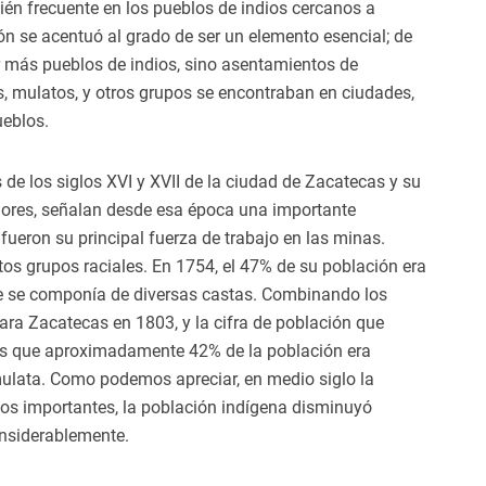
ién frecuente en los pueblos de indios cercanos a
ción se acentuó al grado de ser un elemento esencial; de
er más pueblos de indios, sino asentamientos de
, mulatos, y otros grupos se encontraban en ciudades,
ueblos.
 de los siglos XVI y XVII de la ciudad de Zacatecas y su
iores, señalan desde esa época una importante
fueron su principal fuerza de trabajo en las minas.
ntos grupos raciales. En 1754, el 47% de su población era
te se componía de diversas castas. Combinando los
para Zacatecas en 1803, y la cifra de población que
s que aproximadamente 42% de la población era
ulata. Como podemos apreciar, en medio siglo la
os importantes, la población indígena disminuyó
nsiderablemente.