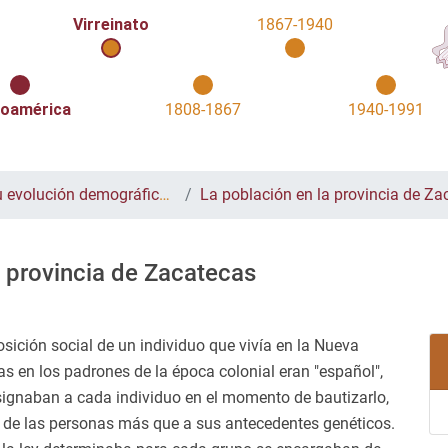
Virreinato
1867-1940
oamérica
1808-1867
1940-1991
demográfica durante la colonia
La población en la provincia de Zacatecas en el 
a provincia de Zacatecas
osición social de un individuo que vivía en la Nueva
 en los padrones de la época colonial eran "español",
e asignaban a cada individuo en el momento de bautizarlo,
scal de las personas más que a sus antecedentes genéticos.