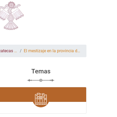
siglo XVIII
El mestizaje en la provincia de Zacatecas
Temas