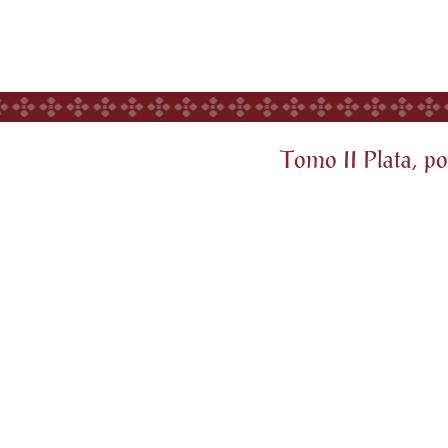
Tomo II Plata, pob