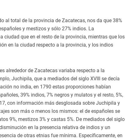
do al total de la provincia de Zacatecas, nos da que 38%
españoles y mestizos y sólo 27% indios. La
 ciudad que en el resto de la provincia, mientras que los
n en la ciudad respecto a la provincia, y los indios
ones alrededor de Zacatecas variaba respecto a la
mplo, Juchipila, que a mediados del siglo XVIII se decía
ación no india, en 1790 estas proporciones habían
añoles, 39% indios, 7% negros y mulatos y el resto, 5%,
o 17, con información más desglosada sobre Juchipila y
centajes son más o menos los mismos: el de españoles se
latos 9%, mestizos 3% y castas 5%. De mediados del siglo
 disminución en la presencia relativa de indios y un
esencia de otras etnias fue mínima. Específicamente, en