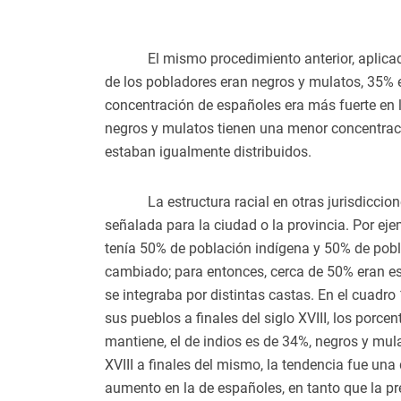
El mismo procedimiento anterior, aplica
de los pobladores eran negros y mulatos, 35% 
concentración de españoles era más fuerte en la
negros y mulatos tienen una menor concentració
estaban igualmente distribuidos.
La estructura racial en otras jurisdicci
señalada para la ciudad o la provincia. Por eje
tenía 50% de población indígena y 50% de pobl
cambiado; para entonces, cerca de 50% eran esp
se integraba por distintas castas. En el cuadr
sus pueblos a finales del siglo XVIII, los por
mantiene, el de indios es de 34%, negros y mu
XVIII a finales del mismo, la tendencia fue una
aumento en la de españoles, en tanto que la pr