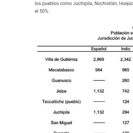
los pueblos como Juchipila, Nochistlán, Huejú
el 50%.