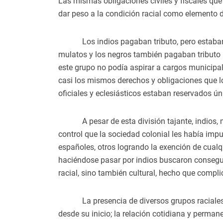
Las mismas obligaciones civiles y fiscales qu
dar peso a la condición racial como elemento de
Los indios pagaban tributo, pero estaba
mulatos y los negros también pagaban tributo p
este grupo no podía aspirar a cargos municipal
casi los mismos derechos y obligaciones que 
oficiales y eclesiásticos estaban reservados ú
A pesar de esta división tajante, indios,
control que la sociedad colonial les había imp
españoles, otros logrando la exención de cualq
haciéndose pasar por indios buscaron conseguir 
racial, sino también cultural, hecho que compl
La presencia de diversos grupos raciale
desde su inicio; la relación cotidiana y perm