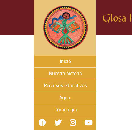
Glosa h
Inicio
Nuestra historia
Recursos educativos
Ágora
Cronología